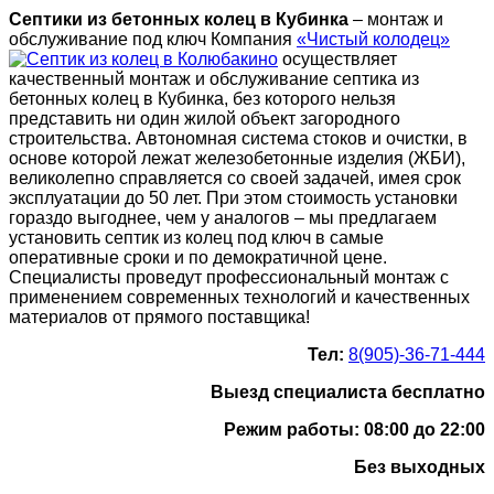
Септики из бетонных колец в Кубинка
– монтаж и
обслуживание под ключ Компания
«Чистый колодец»
осуществляет
качественный монтаж и обслуживание септика из
бетонных колец в Кубинка, без которого нельзя
представить ни один жилой объект загородного
строительства. Автономная система стоков и очистки, в
основе которой лежат железобетонные изделия (ЖБИ),
великолепно справляется со своей задачей, имея срок
эксплуатации до 50 лет. При этом стоимость установки
гораздо выгоднее, чем у аналогов – мы предлагаем
установить септик из колец под ключ в самые
оперативные сроки и по демократичной цене.
Специалисты проведут профессиональный монтаж с
применением современных технологий и качественных
материалов от прямого поставщика!
Тел:
8(905)-36-71-444
Выезд специалиста бесплатно
Режим работы: 08:00 до 22:00
Без выходных