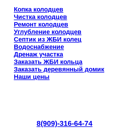
Копка колодцев
Чистка колодцев
Ремонт колодцев
Углубление колодцев
Септик из ЖБИ колец
Водоснабжение
Дренаж участка
Заказать ЖБИ кольца
Заказать деревянный домик
Наши цены
Как сделать заказ?
Заказать колодец, септик, водоснабжение и
другие услуги по телефону:
8(909)-316-64-74