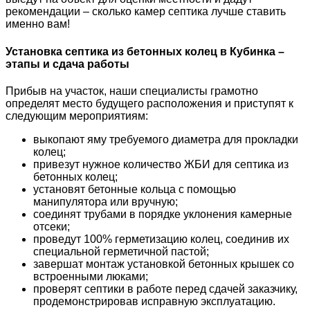
рекомендации – сколько камер септика лучше ставить
именно вам!
Установка септика из бетонных колец в Кубинка –
этапы и сдача работы
Прибыв на участок, наши специалисты грамотно
определят место будущего расположения и приступят к
следующим мероприятиям:
выкопают яму требуемого диаметра для прокладки
колец;
привезут нужное количество ЖБИ для септика из
бетонных колец;
установят бетонные кольца с помощью
манипулятора или вручную;
соединят трубами в порядке уклонения камерные
отсеки;
проведут 100% герметизацию колец, соединив их
специальной герметичной пастой;
завершат монтаж установкой бетонных крышек со
встроенными люками;
проверят септики в работе перед сдачей заказчику,
продемонстрировав исправную эксплуатацию.