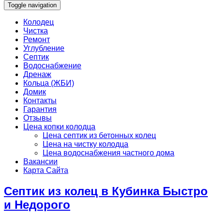
Toggle navigation
Колодец
Чистка
Ремонт
Углубление
Септик
Водоснабжение
Дренаж
Кольца (ЖБИ)
Домик
Контакты
Гарантия
Отзывы
Цена копки колодца
Цена септик из бетонных колец
Цена на чистку колодца
Цена водоснабжения частного дома
Вакансии
Карта Сайта
Септик из колец в Кубинка Быстро
и Недорого