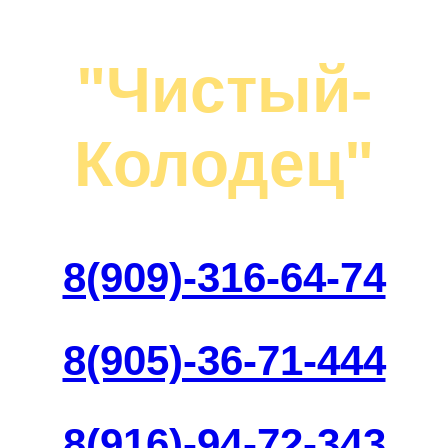
"Чистый-
Колодец"
8(909)-316-64-74
8(905)-36-71-444
8(916)-94-72-343