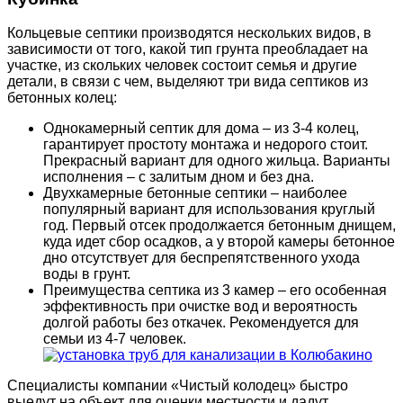
Кольцевые септики производятся нескольких видов, в
зависимости от того, какой тип грунта преобладает на
участке, из скольких человек состоит семья и другие
детали, в связи с чем, выделяют три вида септиков из
бетонных колец:
Однокамерный септик для дома – из 3-4 колец,
гарантирует простоту монтажа и недорого стоит.
Прекрасный вариант для одного жильца. Варианты
исполнения – с залитым дном и без дна.
Двухкамерные бетонные септики – наиболее
популярный вариант для использования круглый
год. Первый отсек продолжается бетонным днищем,
куда идет сбор осадков, а у второй камеры бетонное
дно отсутствует для беспрепятственного ухода
воды в грунт.
Преимущества септика из 3 камер – его особенная
эффективность при очистке вод и вероятность
долгой работы без откачек. Рекомендуется для
семьи из 4-7 человек.
Специалисты компании «Чистый колодец» быстро
выедут на объект для оценки местности и дадут