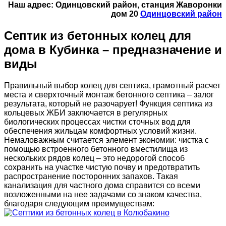
Наш адрес: Одинцовский район, станция Жаворонки
дом 20
Одинцовский район
Септик из бетонных колец для
дома в Кубинка – предназначение и
виды
Правильный выбор колец для септика, грамотный расчет
места и сверхточный монтаж бетонного септика – залог
результата, который не разочарует! Функция септика из
кольцевых ЖБИ заключается в регулярных
биологических процессах чистки сточных вод для
обеспечения жильцам комфортных условий жизни.
Немаловажным считается элемент экономии: чистка с
помощью встроенного бетонного вместилища из
нескольких рядов колец – это недорогой способ
сохранить на участке чистую почву и предотвратить
распространение посторонних запахов. Такая
канализация для частного дома справится со всеми
возложенными на нее задачами со знаком качества,
благодаря следующим преимуществам: