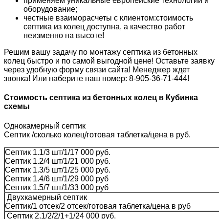
применяем уникальные европейские технологии и
оборудование;
честные взаиморасчеты с клиентом:стоимость
септика из колец доступна, а качество работ
неизменно на высоте!
Решим вашу задачу по монтажу септика из бетонных
колец быстро и по самой выгодной цене! Оставьте заявку
через удобную форму связи сайта! Менеджер ждет
звонка! Или наберите наш номер: 8-905-36-71-444!
Стоимость септика из бетонных колец в Кубинка
схемы
Однокамерный септик
Септик /сколько колец/готовая таблетка/цена в руб.
Септик 1.1/3 шт/1/17 000 руб.
Септик 1.2/4 шт/1/21 000 руб.
Септик 1.3/5 шт/1/25 000 руб.
Септик 1.4/6 шт/1/29 000 руб
Септик 1.5/7 шт/1/33 000 руб
Двухкамерный септик
Септик/1 отсек/2 отсек/готовая таблетка/цена в руб
Септик 2.1/2/2/1+1/24 000 руб.