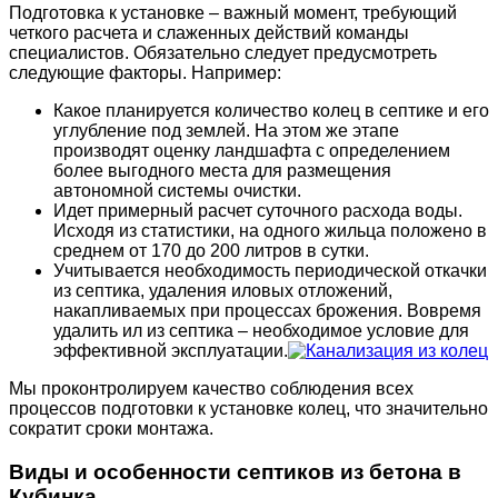
Подготовка к установке – важный момент, требующий
четкого расчета и слаженных действий команды
специалистов. Обязательно следует предусмотреть
следующие факторы. Например:
Какое планируется количество колец в септике и его
углубление под землей. На этом же этапе
производят оценку ландшафта с определением
более выгодного места для размещения
автономной системы очистки.
Идет примерный расчет суточного расхода воды.
Исходя из статистики, на одного жильца положено в
среднем от 170 до 200 литров в сутки.
Учитывается необходимость периодической откачки
из септика, удаления иловых отложений,
накапливаемых при процессах брожения. Вовремя
удалить ил из септика – необходимое условие для
эффективной эксплуатации.
Мы проконтролируем качество соблюдения всех
процессов подготовки к установке колец, что значительно
сократит сроки монтажа.
Виды и особенности септиков из бетона в
Кубинка