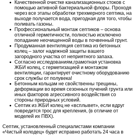
Качественной очистке канализационных стоков с
помощью активной бактериальной флоры. Проходя
через все этапы обработки трехмерного септика, на
выходе получается вода, пригодная для того, чтобы
поливать газоны.
Профессиональный монтаж септиков – основа
отличной герметичности, полностью исключено
попадание неочищенной воды в почвенный грунт.
Продуманная вентиляция септика из бетонных
колец – залог надежной защиты вашего
загородного участка от неприятного запаха.
Согласно исследованиям,грамотная установка
ЖБИ колец, с герметизацией и монтажом
вентиляции, гарантирует очистному оборудованию
срок службы от полувека!
Бетонным кольцам не свойственны трещины,
деформации во время сезонных пучений грунта или
иных факторов агрессивного воздействия со
стороны природных условий.
Септик из ЖБИ колец не «всплывет», если вдруг
повредится трос для крепления, (в отличие от
моделей их ПВХ).
Септик, установленный специалистами компании
«Чистый колодец» будет исправно работать 24 часа в